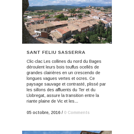
SANT FELIU SASSERRA
Clic-clac Les collines du nord du Bages
déroulent leurs bois touffus ocellés de
grandes clairières en un crescendo de
longues vagues vertes et ocres. Ce
paysage sauvage et contrasté, plissé par
les sillons des affluents du Ter et du
Llobregat, assure la transition entre la
riante plaine de Vic et les...
05 octobre, 2016
/
0 Comments