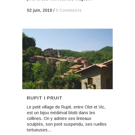
02 juin, 2016
/
0 Comments
RUPIT I PRUIT
Le petit village de Rupit, entre Olot et Vic,
est un bijou médiéval blotti dans les
collines. On y admire ses linteaux
sculptés, son pont suspendu, ses ruelles
tortueuses...