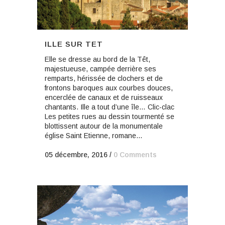
ILLE SUR TET
Elle se dresse au bord de la Têt,
majestueuse, campée derrière ses
remparts, hérissée de clochers et de
frontons baroques aux courbes douces,
encerclée de canaux et de ruisseaux
chantants. Ille a tout d’une île… Clic-clac
Les petites rues au dessin tourmenté se
blottissent autour de la monumentale
église Saint Etienne, romane...
05 décembre, 2016
/
0 Comments