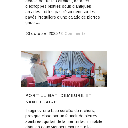
dédale de ruelles étroites, bordées
d’échoppes blotties sous d’antiques
arcades, où les pas résonnent sur les
pavés irréguliers d’une calade de pierres
grises....
03 octobre, 2025
/
0 Comments
PORT LLIGAT, DEMEURE ET
SANCTUAIRE
Imaginez une baie cerclée de rochers,
presque close par un fermoir de pierres
sombres, qui fait de la mer un lac immobile
dont les eaux viennent mourir sur la