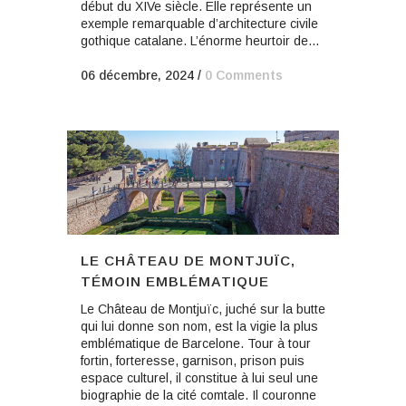
début du XIVe siècle. Elle représente un
exemple remarquable d’architecture civile
gothique catalane. L’énorme heurtoir de...
06 décembre, 2024
/
0 Comments
LE CHÂTEAU DE MONTJUÏC,
TÉMOIN EMBLÉMATIQUE
Le Château de Montjuïc, juché sur la butte
qui lui donne son nom, est la vigie la plus
emblématique de Barcelone. Tour à tour
fortin, forteresse, garnison, prison puis
espace culturel, il constitue à lui seul une
biographie de la cité comtale. Il couronne