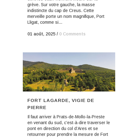
grève. Sur votre gauche, la masse
indistincte du cap de Creus. Cette
merveille porte un nom magnifique, Port
Lligat, comme si...
01 août, 2025
/
0 Comments
FORT LAGARDE, VIGIE DE
PIERRE
Il faut arriver à Prats-de-Mollo-la-Preste
en venant du sud, c’est-à-dire traverser le
pont en direction du col d’Ares et se
retourner pour prendre la mesure de Fort