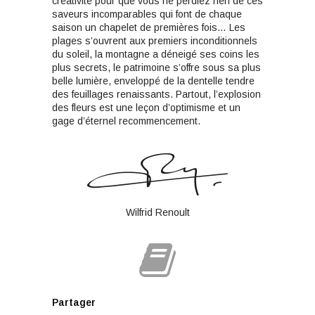
créativité pour que vous ne perdiez rien de ces
saveurs incomparables qui font de chaque
saison un chapelet de premières fois… Les
plages s’ouvrent aux premiers inconditionnels
du soleil, la montagne a déneigé ses coins les
plus secrets, le patrimoine s’offre sous sa plus
belle lumière, enveloppé de la dentelle tendre
des feuillages renaissants. Partout, l’explosion
des fleurs est une leçon d’optimisme et un
gage d’éternel recommencement.
Wilfrid Renoult
Partager