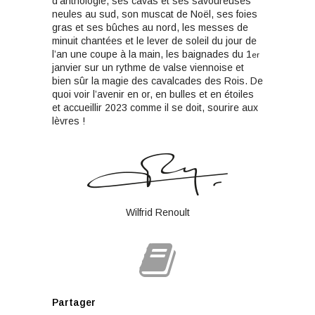
d’anthologie, ses cavas et ses savoureuses
neules au sud, son muscat de Noël, ses foies
gras et ses bûches au nord, les messes de
minuit chantées et le lever de soleil du jour de
l’an une coupe à la main, les baignades du 1
er
janvier sur un rythme de valse viennoise et
bien sûr la magie des cavalcades des Rois. De
quoi voir l’avenir en or, en bulles et en étoiles
et accueillir 2023 comme il se doit, sourire aux
lèvres !
Wilfrid Renoult
Partager