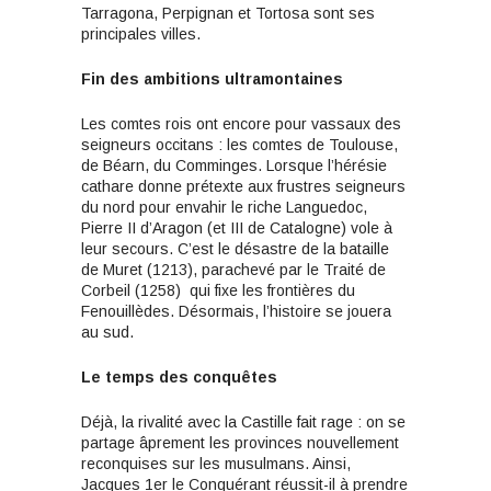
Tarragona, Perpignan et Tortosa sont ses
principales villes.
Fin des ambitions ultramontaines
Les comtes rois ont encore pour vassaux des
seigneurs occitans : les comtes de Toulouse,
de Béarn, du Comminges. Lorsque l’hérésie
cathare donne prétexte aux frustres seigneurs
du nord pour envahir le riche Languedoc,
Pierre II d’Aragon (et III de Catalogne) vole à
leur secours. C’est le désastre de la bataille
de Muret (1213), parachevé par le Traité de
Corbeil (1258) qui fixe les frontières du
Fenouillèdes. Désormais, l’histoire se jouera
au sud.
Le temps des conquêtes
Déjà, la rivalité avec la Castille fait rage : on se
partage âprement les provinces nouvellement
reconquises sur les musulmans. Ainsi,
Jacques 1er le Conquérant réussit-il à prendre