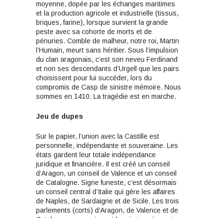
moyenne, dopée par les échanges maritimes
et la production agricole et industrielle (tissus,
briques, farine), lorsque survient la grande
peste avec sa cohorte de morts et de
pénuries. Comble de malheur, notre roi, Martin
l’Humain, meurt sans héritier. Sous l’impulsion
du clan aragonais, c’est son neveu Ferdinand
et non ses descendants d’Urgell que les pairs
choisissent pour lui succéder, lors du
compromis de Casp de sinistre mémoire. Nous
sommes en 1410. La tragédie est en marche.
Jeu de dupes
Sur le papier, l’union avec la Castille est
personnelle, indépendante et souveraine. Les
états gardent leur totale indépendance
juridique et financière. Il est créé un conseil
d’Aragon, un conseil de Valence et un conseil
de Catalogne. Signe funeste, c’est désormais
un conseil central d’Italie qui gère les affaires
de Naples, de Sardaigne et de Sicile. Les trois
parlements (corts) d’Aragon, de Valence et de