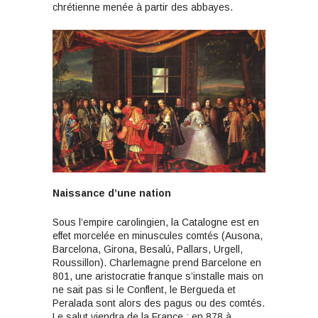
chrétienne menée à partir des abbayes.
Naissance d’une nation
Sous l’empire carolingien, la Catalogne est en
effet morcelée en minuscules comtés (Ausona,
Barcelona, Girona, Besalú, Pallars, Urgell,
Roussillon). Charlemagne prend Barcelone en
801, une aristocratie franque s’installe mais on
ne sait pas si le Conflent, le Bergueda et
Peralada sont alors des pagus ou des comtés.
Le salut viendra de la France : en 878 à