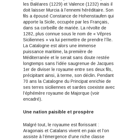
les Baléares (1229) et Valence (1232) mais il
doit laisser Murcia à l’ennemi héréditaire. Son
fils a épousé Constance de Hohenstaufen qui
apporte la Sicile, occupée par les Français,
dans sa corbeille de mariée. La révolte de
1282, plus connue sous le nom de « Vêpres
Siciliennes » va lui permettre de prendre l’île.
La Catalogne est alors une immense
puissance maritime, la première de
Méditerranée et le serait sans doute restée
longtemps sans l’idée saugrenue de Jacques
1er de diviser le royaume entre ses deux fils,
précipitant ainsi, à terme, son déclin. Pendant
70 ans la Catalogne du Principat enrichie de
ses terres siciliennes et sardes coexiste avec
l’éphémère royaume de Majorque (voir
encadré).
Une nation paisible et prospère
Malgré tout, le royaume est florissant :
Aragonais et Catalans vivent en paix et l’on
assiste à l’émergence d’une riche classe