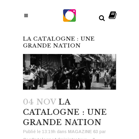
LA CATALOGNE : UNE
GRANDE NATION
04 NOV
LA
CATALOGNE : UNE
GRANDE NATION
Publié le 13:19h
dans
MAGAZINE 63
par