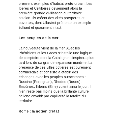
premiers exemples d’habitat proto-urbain. Les
Ibères et Celtibères deviennent alors la
première grande civilisation du territoire
catalan. Ils créent des cités prospères et
ouvertes, dont Ullastret présente un exemple
édifiant et quasiment intact.
Les peuples de la mer
La nouveauté vient de la mer. Avec les
Phéniciens et les Grecs s’installe une logique
de comptoirs dont la Catalogne s’inspirera plus
tard lors de sa grande expansion maritime. La
présence de ces villes côtières est purement
commerciale et consiste à établir des
échanges avec les peuples autochtones :
Ruscino (Perpignan), Rhodes (Roses),
Empúries, Illibéris (Elne) voient ainsi le jour. Il
n’en reste pas moins que la brillante culture
hellène envahit par capillarité la totalité du
territoire.
Rome : la notion d’état