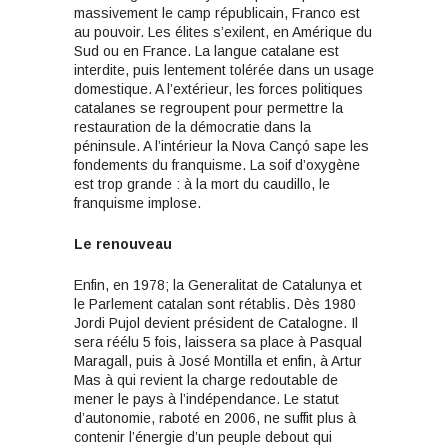
massivement le camp républicain, Franco est
au pouvoir. Les élites s’exilent, en Amérique du
Sud ou en France. La langue catalane est
interdite, puis lentement tolérée dans un usage
domestique. A l’extérieur, les forces politiques
catalanes se regroupent pour permettre la
restauration de la démocratie dans la
péninsule. A l’intérieur la Nova Cançó sape les
fondements du franquisme. La soif d’oxygène
est trop grande : à la mort du caudillo, le
franquisme implose.
Le renouveau
Enfin, en 1978; la Generalitat de Catalunya et
le Parlement catalan sont rétablis. Dès 1980
Jordi Pujol devient président de Catalogne. Il
sera réélu 5 fois, laissera sa place à Pasqual
Maragall, puis à José Montilla et enfin, à Artur
Mas à qui revient la charge redoutable de
mener le pays à l’indépendance. Le statut
d’autonomie, raboté en 2006, ne suffit plus à
contenir l’énergie d’un peuple debout qui