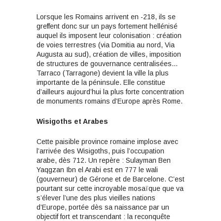
Lorsque les Romains arrivent en -218, ils se
greffent donc sur un pays fortement hellénisé
auquel ils imposent leur colonisation : création
de voies terrestres (via Domitia au nord, Via
Augusta au sud), création de villes, imposition
de structures de gouvernance centralisées…
Tarraco (Tarragone) devient la ville la plus
importante de la péninsule. Elle constitue
d’ailleurs aujourd’hui la plus forte concentration
de monuments romains d’Europe après Rome.
Wisigoths et Arabes
Cette paisible province romaine implose avec
l’arrivée des Wisigoths, puis l’occupation
arabe, dès 712. Un repère : Sulayman Ben
Yaqgzan Ibn el Arabi est en 777 le wali
(gouverneur) de Gérone et de Barcelone. C’est
pourtant sur cette incroyable mosaïque que va
s’élever l’une des plus vieilles nations
d’Europe, portée dès sa naissance par un
objectif fort et transcendant : la reconquête