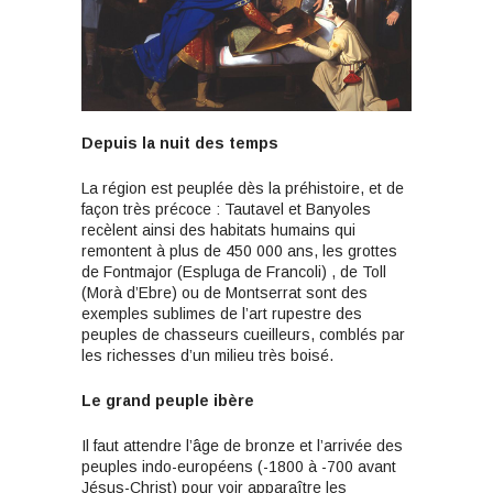
Depuis la nuit des temps
La région est peuplée dès la préhistoire, et de
façon très précoce : Tautavel et Banyoles
recèlent ainsi des habitats humains qui
remontent à plus de 450 000 ans, les grottes
de Fontmajor (Espluga de Francoli) , de Toll
(Morà d’Ebre) ou de Montserrat sont des
exemples sublimes de l’art rupestre des
peuples de chasseurs cueilleurs, comblés par
les richesses d’un milieu très boisé.
Le grand peuple ibère
Il faut attendre l’âge de bronze et l’arrivée des
peuples indo-européens (-1800 à -700 avant
Jésus-Christ) pour voir apparaître les