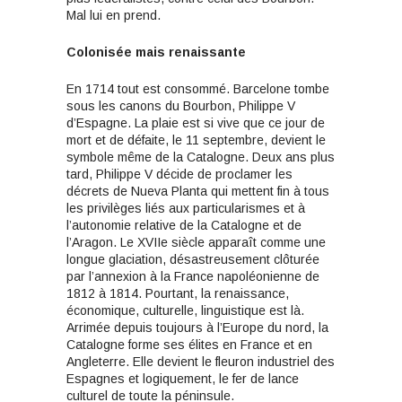
Mal lui en prend.
Colonisée mais renaissante
En 1714 tout est consommé. Barcelone tombe
sous les canons du Bourbon, Philippe V
d’Espagne. La plaie est si vive que ce jour de
mort et de défaite, le 11 septembre, devient le
symbole même de la Catalogne. Deux ans plus
tard, Philippe V décide de proclamer les
décrets de Nueva Planta qui mettent fin à tous
les privilèges liés aux particularismes et à
l’autonomie relative de la Catalogne et de
l’Aragon. Le XVIIe siècle apparaît comme une
longue glaciation, désastreusement clôturée
par l’annexion à la France napoléonienne de
1812 à 1814. Pourtant, la renaissance,
économique, culturelle, linguistique est là.
Arrimée depuis toujours à l’Europe du nord, la
Catalogne forme ses élites en France et en
Angleterre. Elle devient le fleuron industriel des
Espagnes et logiquement, le fer de lance
culturel de toute la péninsule.