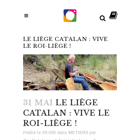
LE LIÈGE CATALAN : VIVE
LE ROI-LIÈGE !
31 MAI
LE LIÈGE
CATALAN : VIVE LE
ROI-LIÈGE !
Publié le 09:06h
dans
METIERS
par