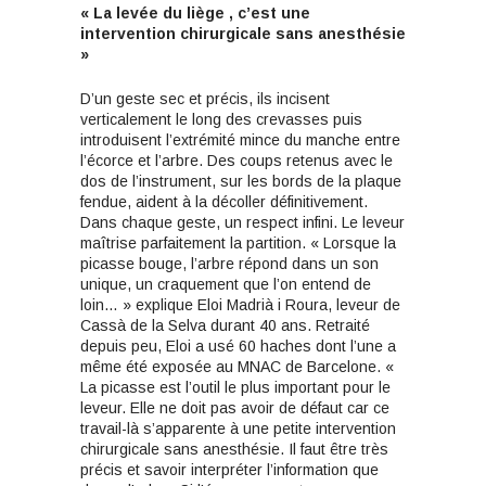
« La levée du liège , c’est une
intervention chirurgicale sans anesthésie
»
D’un geste sec et précis, ils incisent
verticalement le long des crevasses puis
introduisent l’extrémité mince du manche entre
l’écorce et l’arbre. Des coups retenus avec le
dos de l’instrument, sur les bords de la plaque
fendue, aident à la décoller définitivement.
Dans chaque geste, un respect infini. Le leveur
maîtrise parfaitement la partition. « Lorsque la
picasse bouge, l’arbre répond dans un son
unique, un craquement que l’on entend de
loin… » explique Eloi Madrià i Roura, leveur de
Cassà de la Selva durant 40 ans. Retraité
depuis peu, Eloi a usé 60 haches dont l’une a
même été exposée au MNAC de Barcelone. «
La picasse est l’outil le plus important pour le
leveur. Elle ne doit pas avoir de défaut car ce
travail-là s’apparente à une petite intervention
chirurgicale sans anesthésie. Il faut être très
précis et savoir interpréter l’information que