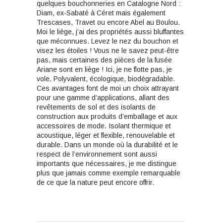
quelques bouchonneries en Catalogne Nord :
Diam, ex-Sabaté à Céret mais également
Trescases, Travet ou encore Abel au Boulou.
Moi le liège, j’ai des propriétés aussi bluffantes
que méconnues. Levez le nez du bouchon et
visez les étoiles ! Vous ne le savez peut-être
pas, mais certaines des pièces de la fusée
Ariane sont en liège ! Ici, je ne flotte pas, je
vole. Polyvalent, écologique, biodégradable.
Ces avantages font de moi un choix attrayant
pour une gamme d’applications, allant des
revêtements de sol et des isolants de
construction aux produits d’emballage et aux
accessoires de mode. Isolant thermique et
acoustique, léger et flexible, renouvelable et
durable. Dans un monde où la durabilité et le
respect de l’environnement sont aussi
importants que nécessaires, je me distingue
plus que jamais comme exemple remarquable
de ce que la nature peut encore offrir.