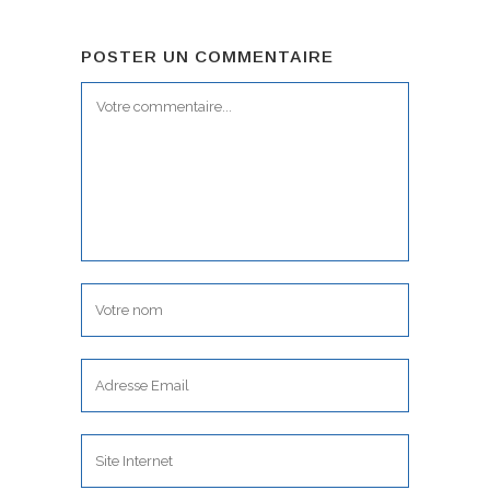
POSTER UN COMMENTAIRE