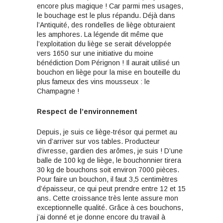
encore plus magique ! Car parmi mes usages,
le bouchage est le plus répandu. Déjà dans
l’Antiquité, des rondelles de liège obturaient
les amphores. La légende dit même que
l’exploitation du liège se serait développée
vers 1650 sur une initiative du moine
bénédiction Dom Pérignon ! Il aurait utilisé un
bouchon en liège pour la mise en bouteille du
plus fameux des vins mousseux : le
Champagne !
Respect de l’environnement
Depuis, je suis ce liège-trésor qui permet au
vin d’arriver sur vos tables. Producteur
d’ivresse, gardien des arômes, je suis ! D’une
balle de 100 kg de liège, le bouchonnier tirera
30 kg de bouchons soit environ 7000 pièces.
Pour faire un bouchon, il faut 3,5 centimètres
d’épaisseur, ce qui peut prendre entre 12 et 15
ans. Cette croissance très lente assure mon
exceptionnelle qualité. Grâce à ces bouchons,
j’ai donné et je donne encore du travail à