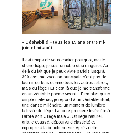
« Déshabillé » tous les 15 ans
entre mi-
juin et mi-août
Il est temps de vous confier pourquoi, moi le
chêne-liège, je suis si noble et si singulier. Au-
delà du fait que je peux vivre parfois jusqu’à
300 ans, ma vocation principale n’est pas de
fournir du bois comme tous les autres arbres,
mais du liège ! Et c’est là que je me transforme
en un véritable poème vivant… Bien plus qu’un
simple matériau, je répond à un véritable rituel,
une danse millénaire, un moment de lumière :
la levée du liège. La toute première levée ôte à
l’arbre son « liège mâle ». Un liège naturel,
gris, crevassé, dépourvu d’élasticité et
impropre à la bouchonnerie. Après cette