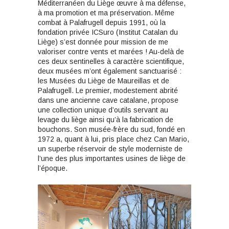
Méditerranéen du Liège œuvre à ma défense,
à ma promotion et ma préservation. Même
combat à Palafrugell depuis 1991, où la
fondation privée ICSuro (Institut Catalan du
Liège) s’est donnée pour mission de me
valoriser contre vents et marées ! Au-delà de
ces deux sentinelles à caractère scientifique,
deux musées m’ont également sanctuarisé :
les Musées du Liège de Maureillas et de
Palafrugell. Le premier, modestement abrité
dans une ancienne cave catalane, propose
une collection unique d’outils servant au
levage du liège ainsi qu’à la fabrication de
bouchons. Son musée-frère du sud, fondé en
1972 a, quant à lui, pris place chez Can Mario,
un superbe réservoir de style moderniste de
l’une des plus importantes usines de liège de
l’époque.