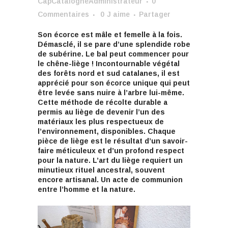
CapCatalogneAdministrateur
0
Commentaires
0
J aime
Partager
Son écorce est mâle et femelle à la fois.
Démasclé, il se pare d’une splendide robe
de subérine. Le bal peut commencer pour
le chêne-liège ! Incontournable végétal
des forêts nord et sud catalanes, il est
apprécié pour son écorce unique qui peut
être levée sans nuire à l’arbre lui-même.
Cette méthode de récolte durable a
permis au liège de devenir l’un des
matériaux les plus respectueux de
l’environnement, disponibles. Chaque
pièce de liège est le résultat d’un savoir-
faire méticuleux et d’un profond respect
pour la nature. L’art du liège requiert un
minutieux rituel ancestral, souvent
encore artisanal. Un acte de communion
entre l’homme et la nature.