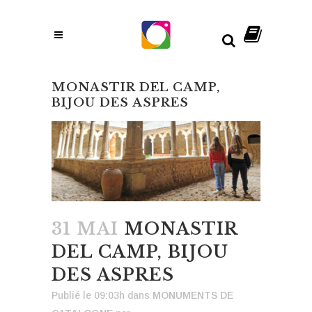
MONASTIR DEL CAMP,
BIJOU DES ASPRES
31 MAI
MONASTIR
DEL CAMP, BIJOU
DES ASPRES
Publié le 09:03h
dans
MONUMENTS DE