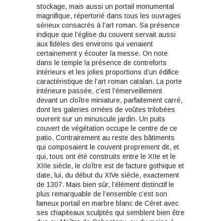
stockage, mais aussi un portail monumental
magnifique, répertorié dans tous les ouvrages
sérieux consacrés à l’art roman. Sa présence
indique que l’église du couvent servait aussi
aux fidèles des environs qui venaient
certainement y écouter la messe. On note
dans le temple la présence de contreforts
intérieurs et les jolies proportions d’un édifice
caractéristique de l’art roman catalan. La porte
intérieure passée, c’est l’émerveillement
devant un cloître miniature, parfaitement carré,
dont les galeries ornées de voûtes trilobées
ouvrent sur un minuscule jardin. Un puits
couvert de végétation occupe le centre de ce
patio. Contrairement au reste des bâtiments
qui composaient le couvent proprement dit, et
qui, tous ont été construits entre le XIIe et le
XIIIe siècle, le cloître est de facture gothique et
date, lui, du début du XIVe siècle, exactement
de 1307. Mais bien sûr, l’élément distinctif le
plus remarquable de l’ensemble c’est son
fameux portail en marbre blanc de Céret avec
ses chapiteaux sculptés qui semblent bien être