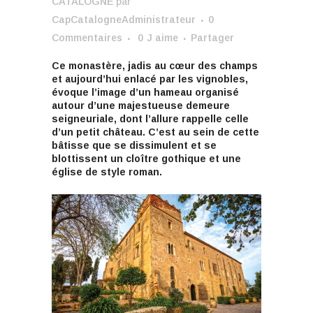
CATALOGNE
par
CapCatalogneAdministrateur
0
Commentaires
0
J aime
Partager
Ce monastère, jadis au cœur des champs
et aujourd’hui enlacé par les vignobles,
évoque l’image d’un hameau organisé
autour d’une majestueuse demeure
seigneuriale, dont l’allure rappelle celle
d’un petit château. C’est au sein de cette
bâtisse que se dissimulent et se
blottissent un cloître gothique et une
église de style roman.