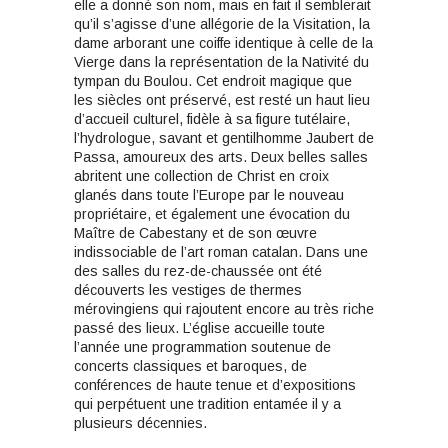
elle a donné son nom, mais en fait il semblerait
qu’il s’agisse d’une allégorie de la Visitation, la
dame arborant une coiffe identique à celle de la
Vierge dans la représentation de la Nativité du
tympan du Boulou. Cet endroit magique que
les siècles ont préservé, est resté un haut lieu
d’accueil culturel, fidèle à sa figure tutélaire,
l’hydrologue, savant et gentilhomme Jaubert de
Passa, amoureux des arts. Deux belles salles
abritent une collection de Christ en croix
glanés dans toute l’Europe par le nouveau
propriétaire, et également une évocation du
Maître de Cabestany et de son œuvre
indissociable de l’art roman catalan. Dans une
des salles du rez-de-chaussée ont été
découverts les vestiges de thermes
mérovingiens qui rajoutent encore au très riche
passé des lieux. L’église accueille toute
l’année une programmation soutenue de
concerts classiques et baroques, de
conférences de haute tenue et d’expositions
qui perpétuent une tradition entamée il y a
plusieurs décennies.