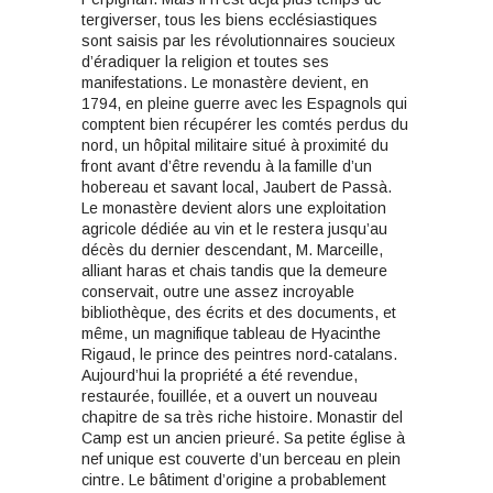
tergiverser, tous les biens ecclésiastiques
sont saisis par les révolutionnaires soucieux
d’éradiquer la religion et toutes ses
manifestations. Le monastère devient, en
1794, en pleine guerre avec les Espagnols qui
comptent bien récupérer les comtés perdus du
nord, un hôpital militaire situé à proximité du
front avant d’être revendu à la famille d’un
hobereau et savant local, Jaubert de Passà.
Le monastère devient alors une exploitation
agricole dédiée au vin et le restera jusqu’au
décès du dernier descendant, M. Marceille,
alliant haras et chais tandis que la demeure
conservait, outre une assez incroyable
bibliothèque, des écrits et des documents, et
même, un magnifique tableau de Hyacinthe
Rigaud, le prince des peintres nord-catalans.
Aujourd’hui la propriété a été revendue,
restaurée, fouillée, et a ouvert un nouveau
chapitre de sa très riche histoire. Monastir del
Camp est un ancien prieuré. Sa petite église à
nef unique est couverte d’un berceau en plein
cintre. Le bâtiment d’origine a probablement