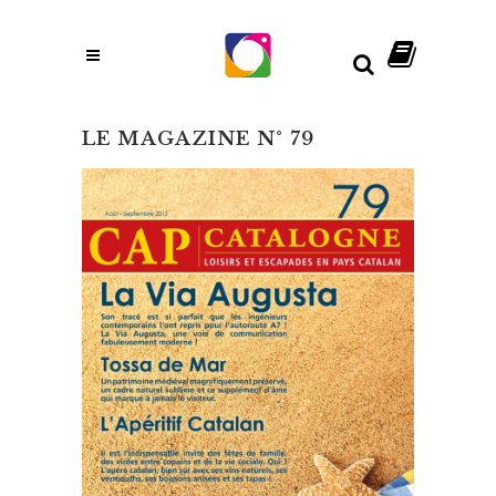
LE MAGAZINE N° 79