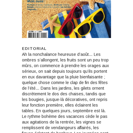
EDITORIAL
Ah la nonchalance heureuse d’août… Les
ombres s’allongent, les fruits sont un peu trop
mûrs, on commence à prendre les orages aux
sérieux, on sait depuis toujours qu’ils portent
en eux davantage que la pluie bienfaisante ;
quelque chose comme le clap de fin des fêtes
de l’été… Dans les jardins, les gilets ornent
discrètement le dos des chaises, tandis que
les bougies, jusque-là décoratives, ont repris
leur fonction première, elles éclairent les
tables. En quelques jours, septembre est là.
Le rythme bohème des vacances cède le pas
aux agitations de la rentrée, les vignes se
remplissent de vendangeurs affairés, les