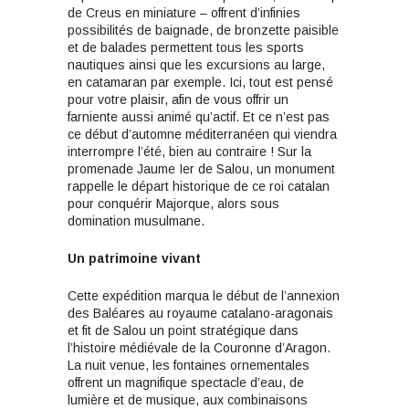
de Creus en miniature – offrent d’infinies
possibilités de baignade, de bronzette paisible
et de balades permettent tous les sports
nautiques ainsi que les excursions au large,
en catamaran par exemple. Ici, tout est pensé
pour votre plaisir, afin de vous offrir un
farniente aussi animé qu’actif. Et ce n’est pas
ce début d’automne méditerranéen qui viendra
interrompre l’été, bien au contraire ! Sur la
promenade Jaume Ier de Salou, un monument
rappelle le départ historique de ce roi catalan
pour conquérir Majorque, alors sous
domination musulmane.
Un patrimoine vivant
Cette expédition marqua le début de l’annexion
des Baléares au royaume catalano-aragonais
et fit de Salou un point stratégique dans
l’histoire médiévale de la Couronne d’Aragon.
La nuit venue, les fontaines ornementales
offrent un magnifique spectacle d’eau, de
lumière et de musique, aux combinaisons