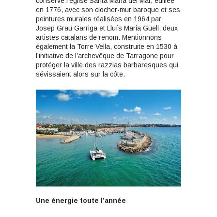
conserve l’église Santa Maria del Mar, édifiée
en 1776, avec son clocher-mur baroque et ses
peintures murales réalisées en 1964 par
Josep Grau Garriga et Lluís Maria Güell, deux
artistes catalans de renom. Mentionnons
également la Torre Vella, construite en 1530 à
l’initiative de l’archevêque de Tarragone pour
protéger la ville des razzias barbaresques qui
sévissaient alors sur la côte.
Une énergie toute l’année