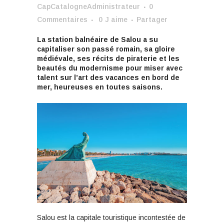
CapCatalogneAdministrateur
0
Commentaires
0
J aime
Partager
La station balnéaire de Salou a su
capitaliser son passé romain, sa gloire
médiévale, ses récits de piraterie et les
beautés du modernisme pour miser avec
talent sur l’art des vacances en bord de
mer, heureuses en toutes saisons.
Salou est la capitale touristique incontestée de