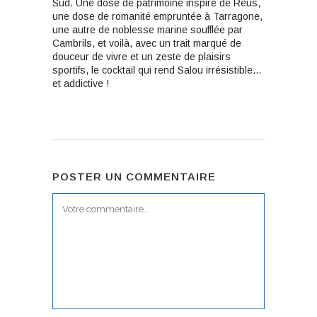
Sud. Une dose de patrimoine inspiré de Reus,
une dose de romanité empruntée à Tarragone,
une autre de noblesse marine soufflée par
Cambrils, et voilà, avec un trait marqué de
douceur de vivre et un zeste de plaisirs
sportifs, le cocktail qui rend Salou irrésistible…
et addictive !
POSTER UN COMMENTAIRE