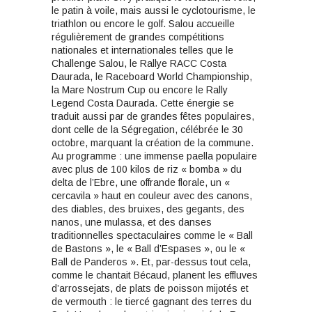
le patin à voile, mais aussi le cyclotourisme, le
triathlon ou encore le golf. Salou accueille
régulièrement de grandes compétitions
nationales et internationales telles que le
Challenge Salou, le Rallye RACC Costa
Daurada, le Raceboard World Championship,
la Mare Nostrum Cup ou encore le Rally
Legend Costa Daurada. Cette énergie se
traduit aussi par de grandes fêtes populaires,
dont celle de la Ségregation, célébrée le 30
octobre, marquant la création de la commune.
Au programme : une immense paella populaire
avec plus de 100 kilos de riz « bomba » du
delta de l’Ebre, une offrande florale, un «
cercavila » haut en couleur avec des canons,
des diables, des bruixes, des gegants, des
nanos, une mulassa, et des danses
traditionnelles spectaculaires comme le « Ball
de Bastons », le « Ball d’Espases », ou le «
Ball de Panderos ». Et, par-dessus tout cela,
comme le chantait Bécaud, planent les effluves
d’arrossejats, de plats de poisson mijotés et
de vermouth : le tiercé gagnant des terres du