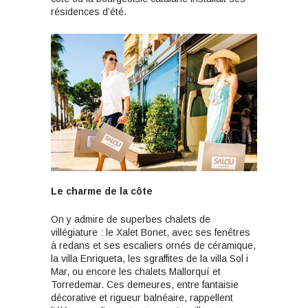
résidences d’été.
Le charme de la côte
On y admire de superbes chalets de
villégiature : le Xalet Bonet, avec ses fenêtres
à redans et ses escaliers ornés de céramique,
la villa Enriqueta, les sgraffites de la villa Sol i
Mar, ou encore les chalets Mallorquí et
Torredemar. Ces demeures, entre fantaisie
décorative et rigueur balnéaire, rappellent