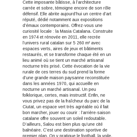
Cette imposante bâtisse, à l’architecture
carrée et sobre, témoigne encore de son rôle
défensif. Elle abrite aujourd’hui un centre d’art
réputé, dédié notamment aux expositions
d’émaux contemporains. Offrez-vous une
curiosité locale : la Masia Catalana. Construite
en 1974 et rénovée en 2011, elle recrée
l’univers rural catalan sur 5 260 m² avec
espaces verts, aires de jeux et bâtiments
restaurés, et se transforme chaque été en un
lieu animé où se tient un marché artisanal
nocturne très prisé. Cette évocation de la vie
rurale de ces terres du sud prend la forme
d’une grande maison paysanne reconstituée
dans les années 1970, qui accueille en
nocturne un marché artisanal. Un peu
folklorique, certes, mais instructif. Enfin, ne
vous privez pas de la fraîcheur du parc de la
Ciutat, un espace vert très agréable où il fait
bon marcher, jouer ou courir : l’arrière-saison
catalane offre souvent un soleil redoutable.
D’ailleurs, Salou est bien plus qu’une cité
balnéaire. C’est une destination sportive de
premier plan. On y pratique le football, la voile,