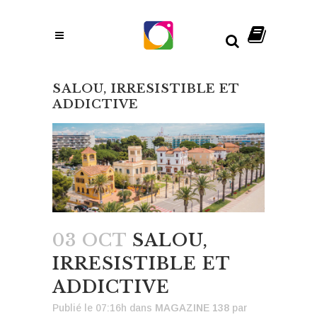
SALOU, IRRESISTIBLE ET
ADDICTIVE
03 OCT
SALOU,
IRRESISTIBLE ET
ADDICTIVE
Publié le 07:16h
dans
MAGAZINE 138
par