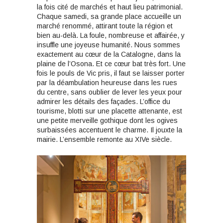
la fois cité de marchés et haut lieu patrimonial.
Chaque samedi, sa grande place accueille un
marché renommé, attirant toute la région et
bien au-delà. La foule, nombreuse et affairée, y
insuffle une joyeuse humanité. Nous sommes
exactement au cœur de la Catalogne, dans la
plaine de l’Osona. Et ce cœur bat très fort. Une
fois le pouls de Vic pris, il faut se laisser porter
par la déambulation heureuse dans les rues
du centre, sans oublier de lever les yeux pour
admirer les détails des façades. L’office du
tourisme, blotti sur une placette attenante, est
une petite merveille gothique dont les ogives
surbaissées accentuent le charme. Il jouxte la
mairie. L’ensemble remonte au XIVe siècle.