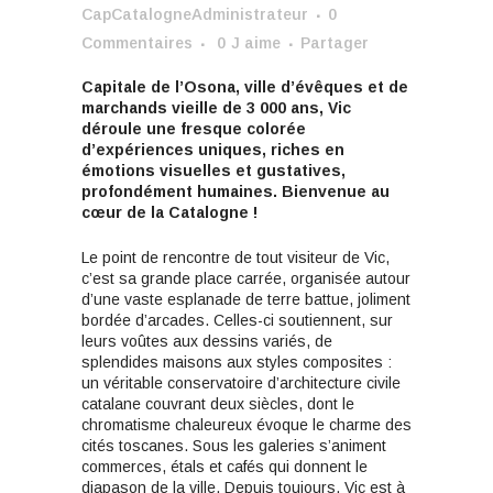
CapCatalogneAdministrateur
0
Commentaires
0
J aime
Partager
Capitale de l’Osona, ville d’évêques et de
marchands vieille de 3 000 ans, Vic
déroule une fresque colorée
d’expériences uniques, riches en
émotions visuelles et gustatives,
profondément humaines. Bienvenue au
cœur de la Catalogne !
Le point de rencontre de tout visiteur de Vic,
c’est sa grande place carrée, organisée autour
d’une vaste esplanade de terre battue, joliment
bordée d’arcades. Celles-ci soutiennent, sur
leurs voûtes aux dessins variés, de
splendides maisons aux styles composites :
un véritable conservatoire d’architecture civile
catalane couvrant deux siècles, dont le
chromatisme chaleureux évoque le charme des
cités toscanes. Sous les galeries s’animent
commerces, étals et cafés qui donnent le
diapason de la ville. Depuis toujours, Vic est à