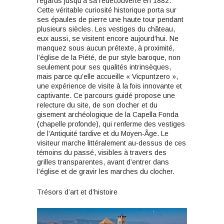
regards jusqu’à sa redécouverte en 1882.
Cette véritable curiosité historique porta sur
ses épaules de pierre une haute tour pendant
plusieurs siècles. Les vestiges du château,
eux aussi, se visitent encore aujourd’hui. Ne
manquez sous aucun prétexte, à proximité,
l’église de la Piété, de pur style baroque, non
seulement pour ses qualités intrinsèques,
mais parce qu’elle accueille « Vicpuntzero »,
une expérience de visite à la fois innovante et
captivante. Ce parcours guidé propose une
relecture du site, de son clocher et du
gisement archéologique de la Capella Fonda
(chapelle profonde), qui renferme des vestiges
de l’Antiquité tardive et du Moyen-Âge. Le
visiteur marche littéralement au-dessus de ces
témoins du passé, visibles à travers des
grilles transparentes, avant d’entrer dans
l’église et de gravir les marches du clocher.
Trésors d’art et d’histoire