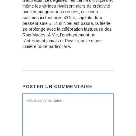
d’autrefois. Les églises, les centres civiques et
même les vitrines rivalisent alors de créativité
avec de magnifiques crèches, car nous
sommes ici tout près d’Olot, capitale du «
pessebrisme ». Et si Noël est passé, la féerie
se prolonge avec la célébration fastueuse des
Rois Mages. À Vic, l’enchantement ne
s’interrompt jamais et l’hiver y brille d’une
lumière toute particulière.
POSTER UN COMMENTAIRE