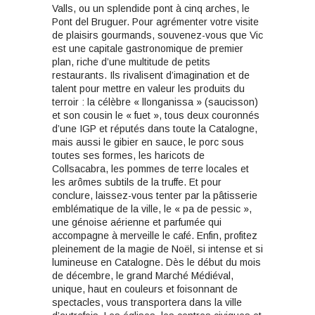
Valls, ou un splendide pont à cinq arches, le
Pont del Bruguer. Pour agrémenter votre visite
de plaisirs gourmands, souvenez-vous que Vic
est une capitale gastronomique de premier
plan, riche d’une multitude de petits
restaurants. Ils rivalisent d’imagination et de
talent pour mettre en valeur les produits du
terroir : la célèbre « llonganissa » (saucisson)
et son cousin le « fuet », tous deux couronnés
d’une IGP et réputés dans toute la Catalogne,
mais aussi le gibier en sauce, le porc sous
toutes ses formes, les haricots de
Collsacabra, les pommes de terre locales et
les arômes subtils de la truffe. Et pour
conclure, laissez-vous tenter par la pâtisserie
emblématique de la ville, le « pa de pessic »,
une génoise aérienne et parfumée qui
accompagne à merveille le café. Enfin, profitez
pleinement de la magie de Noël, si intense et si
lumineuse en Catalogne. Dès le début du mois
de décembre, le grand Marché Médiéval,
unique, haut en couleurs et foisonnant de
spectacles, vous transportera dans la ville