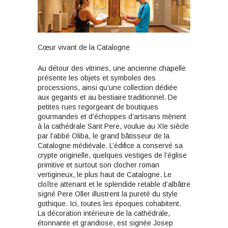
Cœur vivant de la Catalogne
Au détour des vitrines, une ancienne chapelle
présente les objets et symboles des
processions, ainsi qu’une collection dédiée
aux gegants et au bestiaire traditionnel. De
petites rues regorgeant de boutiques
gourmandes et d’échoppes d’artisans mènent
à la cathédrale Sant Pere, voulue au XIe siècle
par l’abbé Oliba, le grand bâtisseur de la
Catalogne médiévale. L’édifice a conservé sa
crypte originelle, quelques vestiges de l’église
primitive et surtout son clocher roman
vertigineux, le plus haut de Catalogne. Le
cloître attenant et le splendide retable d’albâtre
signé Pere Oller illustrent la pureté du style
gothique. Ici, toutes les époques cohabitent.
La décoration intérieure de la cathédrale,
étonnante et grandiose, est signée Josep