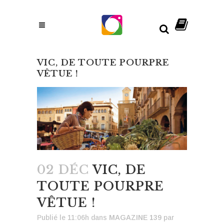
VIC, DE TOUTE POURPRE
VÊTUE !
02 DÉC
VIC, DE
TOUTE POURPRE
VÊTUE !
Publié le 11:06h
dans
MAGAZINE 139
par