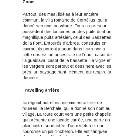
Zoom
Partout, des mas, fidèles à leur ancêtre
commun, la villa romaine de Cornélius, qui a
donné son nom au village. Tous ou presque
possèdent des fontaines ou des puits dont un
magnifique puits artésien, celui des Bassettes
de la Font. Entourés d’arbres, construits en
cayrou, ils portent jusque dans leurs noms
cette obsession ancestrale de l’eau : casot de
l’aiguablava, casot de la bassette. La vigne et
les vergers sont partout et dessinent avec les
prés, un paysage riant, clément, qui respire la
douceur.
Travelling
arrière
Ici régnait autrefois une immense forêt de
rouvres, la Berchale, qui a donné son nom au
village. La route court vers une petite chapelle
qui présente une façade carrée, une porte en
plein cintre surmontée d’un œilleton et que
couronne un joli clocheton. Elle est flanquée