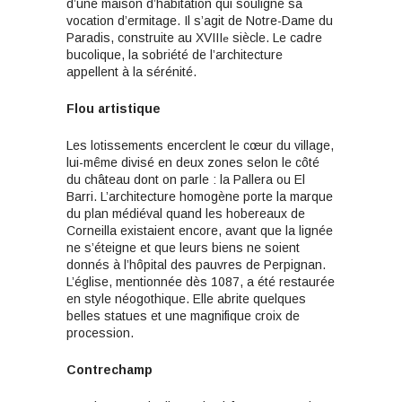
d’une maison d’habitation qui souligne sa
vocation d’ermitage. Il s’agit de Notre-Dame du
Paradis, construite au XVIII
siècle. Le cadre
e
bucolique, la sobriété de l’architecture
appellent à la sérénité.
Flou
artistique
Les lotissements encerclent le cœur du village,
lui-même divisé en deux zones selon le côté
du château dont on parle : la Pallera ou El
Barri. L’architecture homogène porte la marque
du plan médiéval quand les hobereaux de
Corneilla existaient encore, avant que la lignée
ne s’éteigne et que leurs biens ne soient
donnés à l’hôpital des pauvres de Perpignan.
L’église, mentionnée dès 1087, a été restaurée
en style néogothique. Elle abrite quelques
belles statues et une magnifique croix de
procession.
Contrechamp