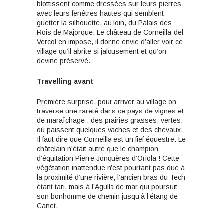
blottissent comme dressées sur leurs pierres
avec leurs fenêtres hautes qui semblent
guetter la silhouette, au loin, du Palais des
Rois de Majorque. Le château de Corneilla-del-
Vercol en impose, il donne envie d’aller voir ce
village qu’il abrite si jalousement et qu’on
devine préservé.
Travelling
avant
Première surprise, pour arriver au village on
traverse une rareté dans ce pays de vignes et
de maraîchage : des prairies grasses, vertes,
où paissent quelques vaches et des chevaux.
Il faut dire que Corneilla est un fief équestre. Le
châtelain n’était autre que le champion
d’équitation Pierre Jonquères d’Oriola ! Cette
végétation inattendue n’est pourtant pas due à
la proximité d’une rivière, l’ancien bras du Tech
étant tari, mais à l’Agulla de mar qui poursuit
son bonhomme de chemin jusqu’à l’étang de
Canet.