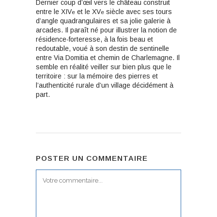
Dernier coup d’œil vers le château construit
entre le XIV
et le XV
siècle avec ses tours
e
e
d’angle quadrangulaires et sa jolie galerie à
arcades. Il paraît né pour illustrer la notion de
résidence-forteresse, à la fois beau et
redoutable, voué à son destin de sentinelle
entre Via Domitia et chemin de Charlemagne. Il
semble en réalité veiller sur bien plus que le
territoire : sur la mémoire des pierres et
l’authenticité rurale d’un village décidément à
part.
POSTER UN COMMENTAIRE