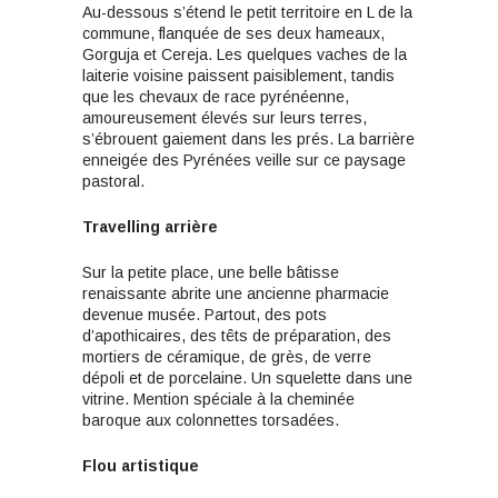
Au-dessous s’étend le petit territoire en L de la
commune, flanquée de ses deux hameaux,
Gorguja et Cereja. Les quelques vaches de la
laiterie voisine paissent paisiblement, tandis
que les chevaux de race pyrénéenne,
amoureusement élevés sur leurs terres,
s’ébrouent gaiement dans les prés. La barrière
enneigée des Pyrénées veille sur ce paysage
pastoral.
Travelling arrière
Sur la petite place, une belle bâtisse
renaissante abrite une ancienne pharmacie
devenue musée. Partout, des pots
d’apothicaires, des têts de préparation, des
mortiers de céramique, de grès, de verre
dépoli et de porcelaine. Un squelette dans une
vitrine. Mention spéciale à la cheminée
baroque aux colonnettes torsadées.
Flou artistique