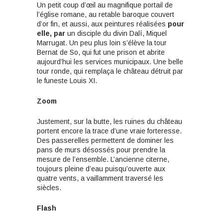
Un petit coup d’œil au magnifique portail de
l’église romane, au retable baroque couvert
d’or fin, et aussi, aux peintures réalisées
pour
elle, par
un disciple du divin Dalí, Miquel
Marrugat. Un peu plus loin s’élève la tour
Bernat de So, qui fut une prison et abrite
aujourd’hui les services municipaux. Une belle
tour ronde, qui remplaça le château détruit par
le funeste Louis XI.
Zoom
Justement, sur la butte, les ruines du château
portent encore la trace d’une vraie forteresse.
Des passerelles permettent de dominer les
pans de murs désossés pour prendre la
mesure de l’ensemble. L’ancienne citerne,
toujours pleine d’eau puisqu’ouverte aux
quatre vents, a vaillamment traversé les
siècles.
Flash