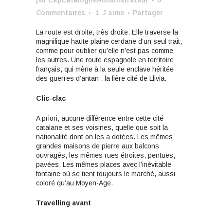
Commentaires
1
J aime
Partager
La route est droite, très droite. Elle traverse la
magnifique haute plaine cerdane d’un seul trait,
comme pour oublier qu’elle n’est pas comme
les autres. Une route espagnole en territoire
français, qui mène à la seule enclave héritée
des guerres d’antan : la fière cité de Llivia.
Clic-clac
A priori, aucune différence entre cette cité
catalane et ses voisines, quelle que soit la
nationalité dont on les a dotées. Les mêmes
grandes maisons de pierre aux balcons
ouvragés, les mêmes rues étroites, pentues,
pavées. Les mêmes places avec l’inévitable
fontaine où se tient toujours le marché, aussi
coloré qu’au Moyen-Age.
Travelling avant