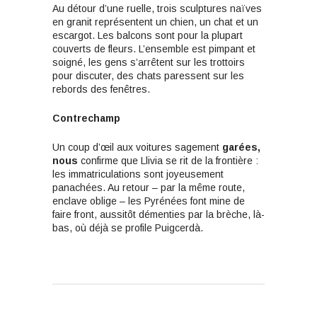
Au détour d’une ruelle, trois sculptures naïves
en granit représentent un chien, un chat et un
escargot. Les balcons sont pour la plupart
couverts de fleurs. L’ensemble est pimpant et
soigné, les gens s’arrêtent sur les trottoirs
pour discuter, des chats paressent sur les
rebords des fenêtres.
Contrechamp
Un coup d’œil aux voitures sagement
garées,
nous
confirme que Llivia se rit de la frontière :
les immatriculations sont joyeusement
panachées. Au retour – par la même route,
enclave oblige – les Pyrénées font mine de
faire front, aussitôt démenties par la brèche, là-
bas, où déjà se profile Puigcerdà.