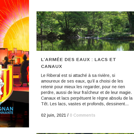
L’ARMÉE DES EAUX : LACS ET
CANAUX
Le Riberal est si attaché à sa rivière, si
amoureux de ses eaux, qu’il a choisi de les
retenir pour mieux les regarder, pour ne rien
perdre, aussi de leur fraîcheur et de leur magie.
Canaux et lacs perpétuent le règne absolu de la
Têt. Les lacs, vastes et profonds, dessinent...
02 juin, 2021
/
0 Comments