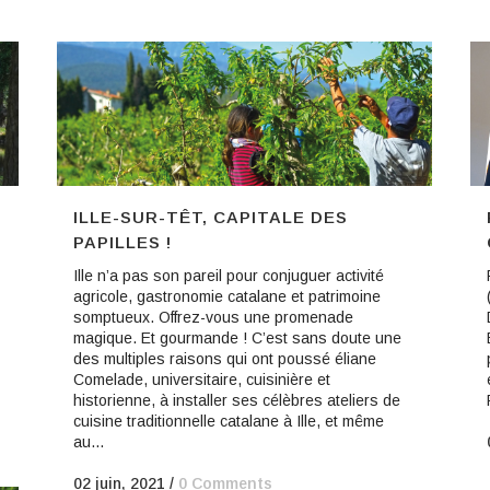
ILLE-SUR-TÊT, CAPITALE DES
PAPILLES !
Ille n’a pas son pareil pour conjuguer activité
agricole, gastronomie catalane et patrimoine
somptueux. Offrez-vous une promenade
magique. Et gourmande ! C’est sans doute une
des multiples raisons qui ont poussé éliane
Comelade, universitaire, cuisinière et
historienne, à installer ses célèbres ateliers de
cuisine traditionnelle catalane à Ille, et même
au...
02 juin, 2021
/
0 Comments