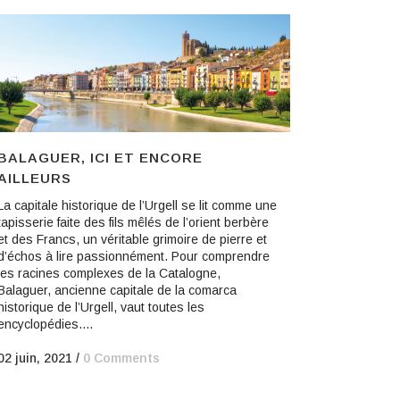
BALAGUER, ICI ET ENCORE
AILLEURS
La capitale historique de l’Urgell se lit comme une
tapisserie faite des fils mêlés de l’orient berbère
et des Francs, un véritable grimoire de pierre et
d’échos à lire passionnément. Pour comprendre
les racines complexes de la Catalogne,
Balaguer, ancienne capitale de la comarca
historique de l’Urgell, vaut toutes les
encyclopédies....
02 juin, 2021
/
0 Comments