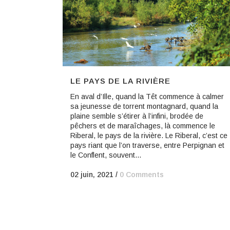
LE PAYS DE LA RIVIÈRE
En aval d’Ille, quand la Têt commence à calmer
sa jeunesse de torrent montagnard, quand la
plaine semble s’étirer à l’infini, brodée de
pêchers et de maraîchages, là commence le
Riberal, le pays de la rivière. Le Riberal, c’est ce
pays riant que l’on traverse, entre Perpignan et
le Conflent, souvent...
02 juin, 2021
/
0 Comments